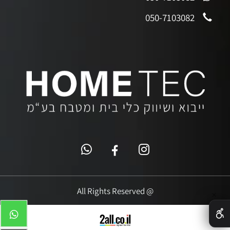
050-7103082
@ All Rights Reserved
✕