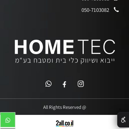
050-7103082
@ All Rights Reserved
✕