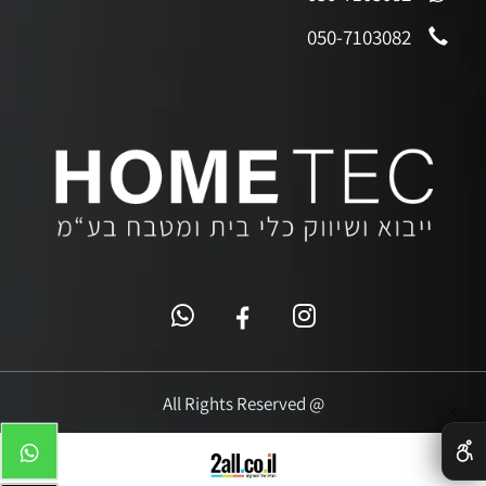
050-7103082
@ All Rights Reserved
✕